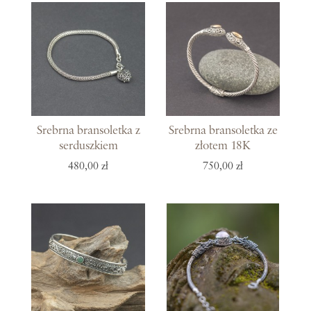
Srebrna bransoletka z
Srebrna bransoletka ze
serduszkiem
złotem 18K
480,00 zł
750,00 zł