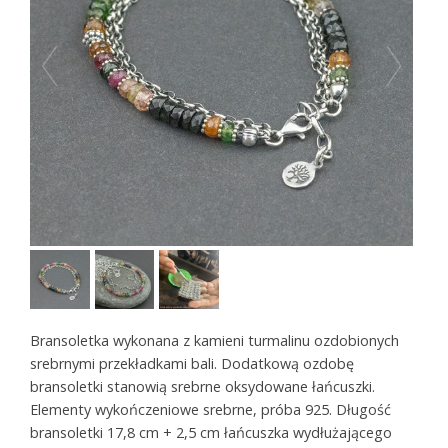
Bransoletka wykonana z kamieni turmalinu ozdobionych
srebrnymi przekładkami bali. Dodatkową ozdobę
bransoletki stanowią srebrne oksydowane łańcuszki.
Elementy wykończeniowe srebrne, próba 925. Długość
bransoletki 17,8 cm + 2,5 cm łańcuszka wydłużającego