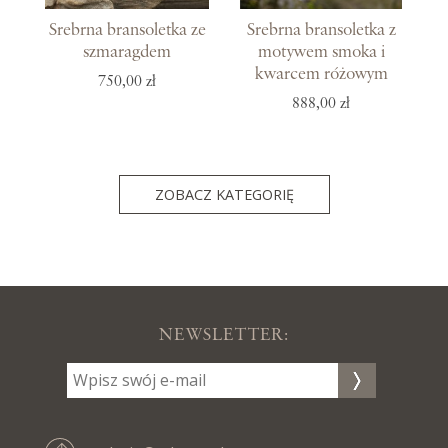
Srebrna bransoletka ze
Srebrna bransoletka z
szmaragdem
motywem smoka i
kwarcem różowym
750,00 zł
888,00 zł
ZOBACZ KATEGORIĘ
NEWSLETTER: