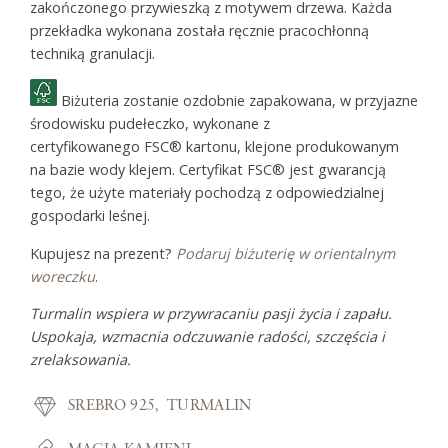
zakończonego przywieszką z motywem drzewa. Każda
przekładka wykonana została ręcznie pracochłonną
techniką granulacji.
Biżuteria zostanie ozdobnie zapakowana, w przyjazne
środowisku pudełeczko, wykonane z
certyfikowanego FSC® kartonu, klejone produkowanym
na bazie wody klejem. Certyfikat FSC® jest gwarancją
tego, że użyte materiały pochodzą z odpowiedzialnej
gospodarki leśnej.
Kupujesz na prezent?
Podaruj biżuterię w orientalnym
woreczku
.
Turmalin wspiera w przywracaniu pasji życia i zapału.
Uspokaja, wzmacnia odczuwanie radości, szczęścia i
zrelaksowania.
SREBRO 925
TURMALIN