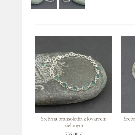
Srebrna bransoletka z kwarcem
Srebr
zielonym
735,00 zł