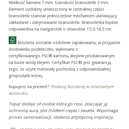
Wielkość kamieni 7 mm. Szerokość bransoletki 3 mm.
Element ozdobny umieszczony w centralnej części
bransoletki stanowi jednocześnie mechanizm ułatwiający
zakładanie i zdejmowanie bransoletki. Bransoletka będzie
odpowiednia na nadgarstek o obwodzie 15,5-16,5 cm.
Biżuteria zostanie ozdobnie zapakowana, w przyjazne
środowisku pudełeczko, wykonane z
certyfikowanego FSC® kartonu, klejone produkowanym
na bazie wody klejem. Certyfikat FSC® jest gwarancją
tego, że użyte materiały pochodzą z odpowiedzialnej
gospodarki leśnej.
Kupujesz na prezent?
Podaruj biżuterię w orientalnym
woreczku
.
Topaz dodaje sił osobie która go nosi, otaczając ją
ochronną aurą. Jest źródłem ciepła i światła. Wspomaga
proces samorealizacji, obdarza artystyczną inspiracją.