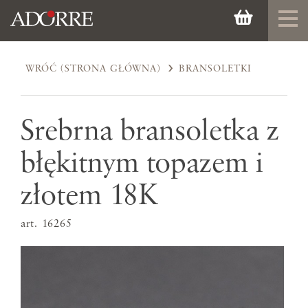
WRÓĆ (STRONA GŁÓWNA)
BRANSOLETKI
Srebrna bransoletka z
błękitnym topazem i
złotem 18K
art. 16265