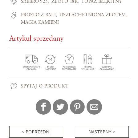
SREBRO 925
ZŁOTO 18K
TOPAZ BŁĘKITNY
PROSTO Z BALI
USZLACHETNIONA ZŁOTEM
MAGIA KAMIENI
Artykuł sprzedany
SPYTAJ O PRODUKT
< POPRZEDNI
NASTĘPNY >