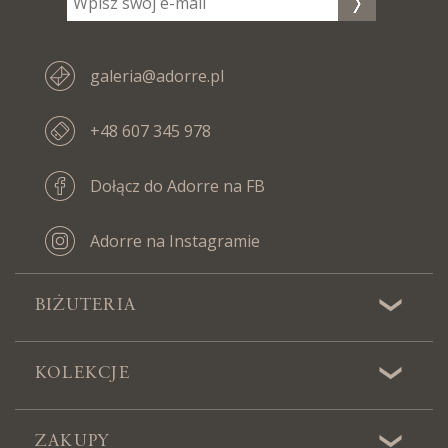
galeria@adorre.pl
+48 607 345 978
Dołącz do Adorre na FB
Adorre na Instagramie
BIŻUTERIA
KOLEKCJE
ZAKUPY