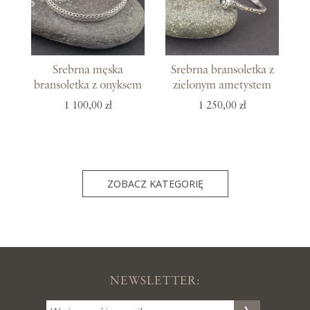
Srebrna męska
Srebrna bransoletka z
bransoletka z onyksem
zielonym ametystem
1 100,00 zł
1 250,00 zł
ZOBACZ KATEGORIĘ
NEWSLETTER: