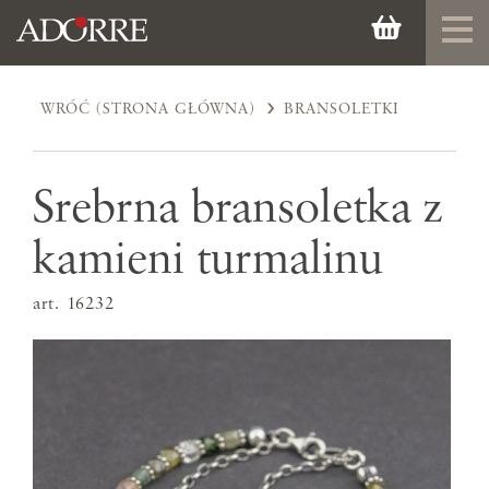
WRÓĆ (STRONA GŁÓWNA)
BRANSOLETKI
Srebrna bransoletka z
kamieni turmalinu
art. 16232