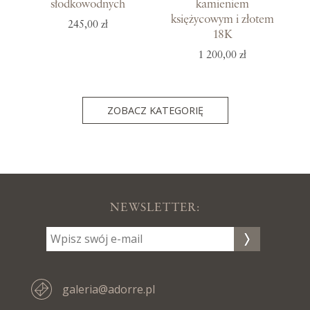
słodkowodnych
kamieniem
księżycowym i złotem
245,00 zł
18K
1 200,00 zł
ZOBACZ KATEGORIĘ
NEWSLETTER:
galeria@adorre.pl