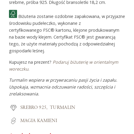
srebrne, próba 925. Długość bransoletki 18,2 cm.
Biżuteria zostanie ozdobnie zapakowana, w przyjazne
środowisku pudełeczko, wykonane z
certyfikowanego FSC® kartonu, klejone produkowanym
na bazie wody klejem. Certyfikat FSC® jest gwarancją
tego, że użyte materiały pochodzą z odpowiedzialnej
gospodarki leśnej.
Kupujesz na prezent?
Podaruj biżuterię w orientalnym
woreczku
.
Turmalin wspiera w przywracaniu pasji życia i zapału.
Uspokaja, wzmacnia odczuwanie radości, szczęścia i
zrelaksowania.
SREBRO 925
TURMALIN
MAGIA KAMIENI