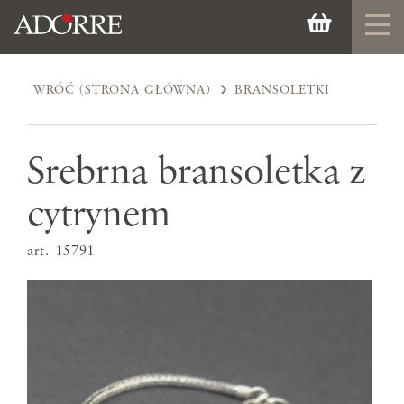
WRÓĆ (STRONA GŁÓWNA)
BRANSOLETKI
Srebrna bransoletka z
cytrynem
art. 15791