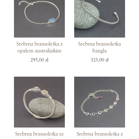
Srebrna bransoletka z
Srebrna bransoletka
opalem australijskim
bangla
295,00 zł
325,00 zł
Srebrna bransoletka ze
Srebrna bransoletka z