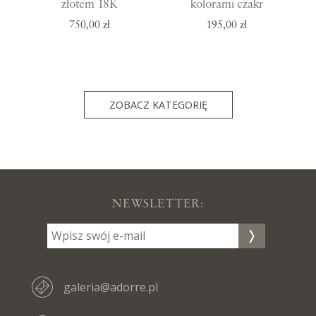
złotem 18K
kolorami czakr
750,00 zł
195,00 zł
ZOBACZ KATEGORIĘ
NEWSLETTER:
galeria@adorre.pl