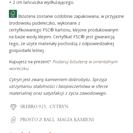
+ 2 cm łańcuszka wydłużającego.
Biżuteria zostanie ozdobnie zapakowana, w przyjazne
środowisku pudełeczko, wykonane z
certyfikowanego FSC® kartonu, klejone produkowanym
na bazie wody klejem. Certyfikat FSC® jest gwarancją
tego, że użyte materiały pochodzą z odpowiedzialnej
gospodarki leśnej.
Kupujesz na prezent?
Podaruj biżuterię w orientalnym
woreczku
.
Cytryn jest zwany kamieniem dobrobytu. Sprzyja
utrzymaniu stabilności i bezpieczeństwa w sferze
materialnej oraz satysfakcji z życia zawodowego.
SREBRO 925
CYTRYN
PROSTO Z BALI
MAGIA KAMIENI