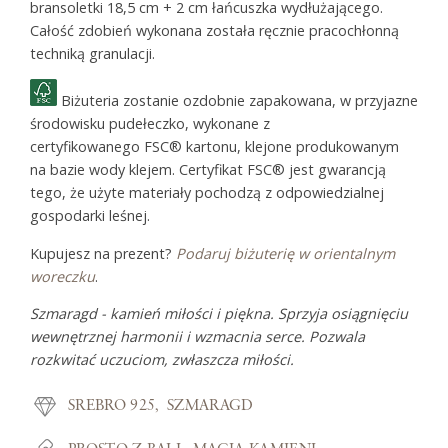
bransoletki 18,5 cm + 2 cm łańcuszka wydłużającego.
Całość zdobień wykonana została ręcznie pracochłonną
techniką granulacji.
Biżuteria zostanie ozdobnie zapakowana, w przyjazne
środowisku pudełeczko, wykonane z
certyfikowanego FSC® kartonu, klejone produkowanym
na bazie wody klejem. Certyfikat FSC® jest gwarancją
tego, że użyte materiały pochodzą z odpowiedzialnej
gospodarki leśnej.
Kupujesz na prezent?
Podaruj biżuterię w orientalnym
woreczku
.
Szmaragd - kamień miłości i piękna. Sprzyja osiągnięciu
wewnętrznej harmonii i wzmacnia serce. Pozwala
rozkwitać uczuciom, zwłaszcza miłości.
SREBRO 925
SZMARAGD