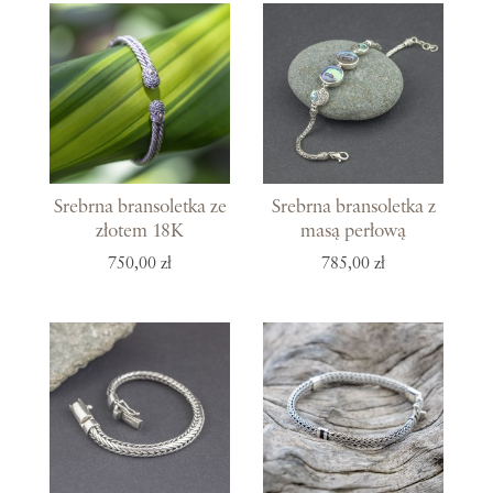
Srebrna bransoletka ze
Srebrna bransoletka z
złotem 18K
masą perłową
750,00 zł
785,00 zł