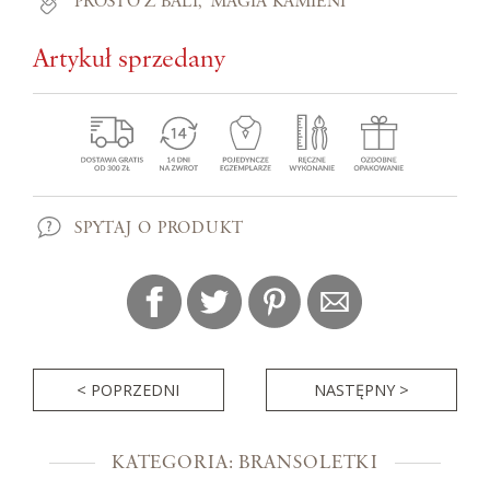
PROSTO Z BALI
MAGIA KAMIENI
Artykuł sprzedany
SPYTAJ O PRODUKT
< POPRZEDNI
NASTĘPNY >
KATEGORIA: BRANSOLETKI